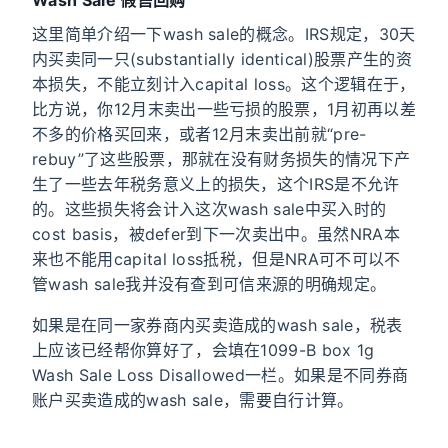
Wash Sale 假售回购
这里简单介绍一下wash sale的概念。IRS规定，30天
内买卖同一只(substantially identical)股票产生的资
本损失，不能立刻计入capital loss。这个逻辑在于，
比方说，你12月末卖出一些亏损的股票，1月初再以差
不多的价格买回来，或者12月末卖出前就“pre-
rebuy”了这些股票，那就在没有财务损失的情况下产
生了一些去年税务意义上的损失，这个IRS是不允许
的。这些损失将会计入这次wash sale中买入时的
cost basis，被defer到下一次卖出中。虽然NRA本
来也不能用capital loss抵税，但是NRA可不可以不
管wash sale我并没有查到可信来源的明确规定。
如果是在同一家券商内买卖造成的wash sale，税表
上应该已经帮你算好了，会填在1099-B box 1g
Wash Sale Loss Disallowed一栏。如果是不同券商
账户买卖造成的wash sale，需要自行计算。