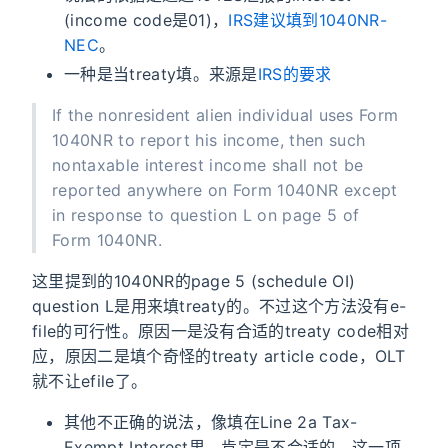
(income code是01)，
IRS建议填到1040NR-
NEC
。
一种是当treaty填。来源是
IRS的要求
If the nonresident alien individual uses Form
1040NR to report his income, then such
nontaxable interest income shall not be
reported anywhere on Form 1040NR except
in response to question L on page 5 of
Form 1040NR.
这里提到的1040NR的page 5 (schedule OI)
question L是用来填treaty的。不过这个方法没有e-
file的可行性。原因一是没有合适的treaty code相对
应，原因二是填个奇怪的treaty article code，OLT
就不让efile了。
其他不正确的说法，像填在Line 2a Tax-
Exempt Interest里，肯定是不合适的。这一项