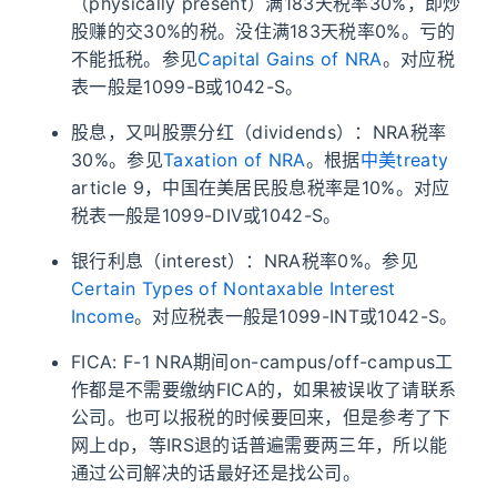
（physically present）满183天税率30%，即炒
股赚的交30%的税。没住满183天税率0%。亏的
不能抵税。参见
Capital Gains of NRA
。对应税
表一般是1099-B或1042-S。
股息，又叫股票分红（dividends）：NRA税率
30%。参见
Taxation of NRA
。根据
中美treaty
article 9，中国在美居民股息税率是10%。对应
税表一般是1099-DIV或1042-S。
银行利息（interest）：NRA税率0%。参见
Certain Types of Nontaxable Interest
Income
。对应税表一般是1099-INT或1042-S。
FICA: F-1 NRA期间on-campus/off-campus工
作都是不需要缴纳FICA的，如果被误收了请联系
公司。也可以报税的时候要回来，但是参考了下
网上dp，等IRS退的话普遍需要两三年，所以能
通过公司解决的话最好还是找公司。