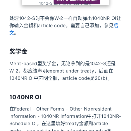
1042-S Exempt under treaty
处理1042-S时不会像W-2一样自动弹出1040NR OI让
你输入金额和article code，需要自己添加，参见
后
文
。
奖学金
Merit-based型奖学金，无论拿到的是1042-S还是
W-2，都应该声明exempt under treaty，后面在
1040NR OI中声明全额，article code是20(b)。
1040NR OI
在Federal - Other Forms - Other Nonresident
Information - 1040NR Information中打开1040NR-
Schedule OI，在这里填好treaty金额和article
code。 subject to tax in a foreign country选