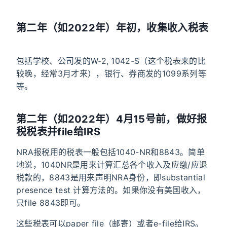
第二年（如2022年）年初，收集收入税表
包括学校、公司发的W-2, 1042-S（这个税表来的比
较晚，经常3月才来），银行、券商发的1099系列等
等。
第二年（如2022年）4月15号前，做好报
税税表并file给IRS
NRA报税用的税表一般包括1040-NR和8843。简单
地说，1040NR是用来计算汇总各个收入及应缴/应退
税款的，8843是用来声明NRA身份，即substantial
presence test 计算方法的。如果你没有美国收入，
只file 8843即可。
这些税表可以paper file（邮寄）或者e-file给IRS。