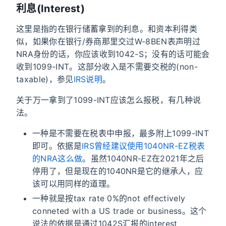
利息(Interest)
这里是指的在银行储蓄拿到的利息。和资本利得类
似，如果你在银行/券商那里交过W-8BEN表声明过
NRA身份的话，你应该收到1042-S；没有的话可能会
收到1099-INT。这部分收入是不需要交税的(non-
taxable)，参见
IRS说明
。
关于万一拿到了1099-INT应该怎么报税，有几种说
法。
一种是不需要在税表中申报，最多附上1099-INT
即可。依据是
IRS曾经建议使用1040NR-EZ税表
的NRA这么做
。虽然1040NR-EZ在2021年之后
停用了，但是现在的1040NR是它的继承人，应
该可以用同样的道理。
一种就是按tax rate 0%的not effectively
conneted with a US trade or business。这个
说法的依据是通过1042S汇报的interest