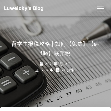
Luweicky's Blog
留学生报税攻略 | 如何【免费】【e-
file】联邦税
2021年3月13日
6.3k 字
21 分钟