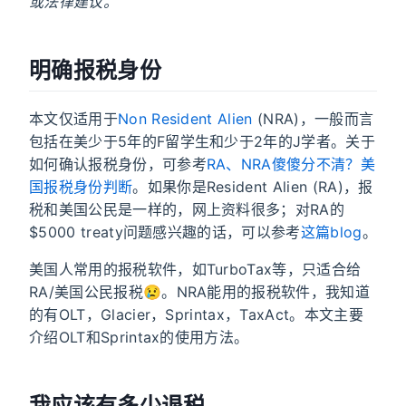
或法律建议。
明确报税身份
本文仅适用于
Non Resident Alien
(NRA)，一般而言
包括在美少于5年的F留学生和少于2年的J学者。关于
如何确认报税身份，可参考
RA、NRA傻傻分不清？美
国报税身份判断
。如果你是Resident Alien (RA)，报
税和美国公民是一样的，网上资料很多；对RA的
$5000 treaty问题感兴趣的话，可以参考
这篇blog
。
美国人常用的报税软件，如TurboTax等，只适合给
RA/美国公民报税😢。NRA能用的报税软件，我知道
的有OLT，Glacier，Sprintax，TaxAct。本文主要
介绍OLT和Sprintax的使用方法。
我应该有多少退税