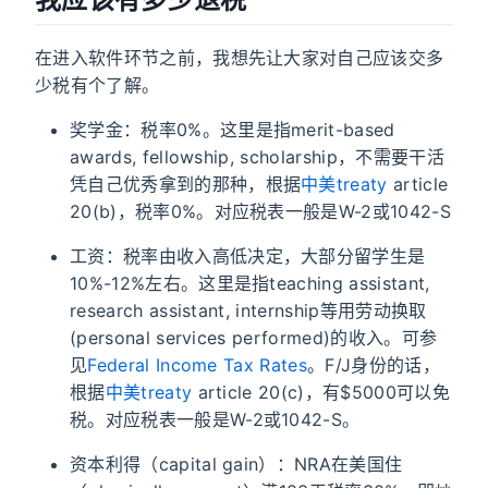
在进入软件环节之前，我想先让大家对自己应该交多
少税有个了解。
奖学金：税率0%。这里是指merit-based
awards, fellowship, scholarship，不需要干活
凭自己优秀拿到的那种，根据
中美treaty
article
20(b)，税率0%。对应税表一般是W-2或1042-S
工资：税率由收入高低决定，大部分留学生是
10%-12%左右。这里是指teaching assistant,
research assistant, internship等用劳动换取
(personal services performed)的收入。可参
见
Federal Income Tax Rates
。F/J身份的话，
根据
中美treaty
article 20(c)，有$5000可以免
税。对应税表一般是W-2或1042-S。
资本利得（capital gain）：NRA在美国住