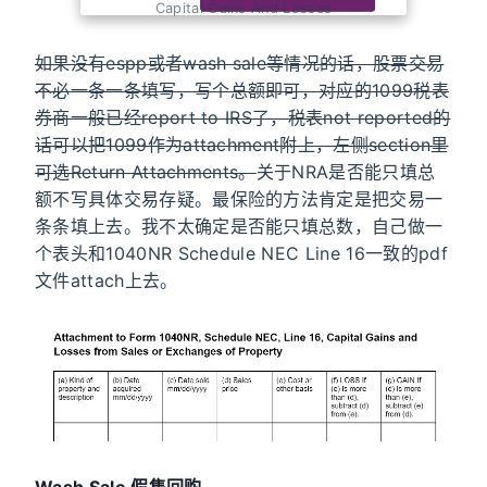
Capital Gains And Losses
如果没有espp或者wash sale等情况的话，股票交易
不必一条一条填写，写个总额即可，对应的1099税表
券商一般已经report to IRS了，税表not reported的
话可以把1099作为attachment附上，左侧section里
可选Return Attachments。
关于NRA是否能只填总
额不写具体交易存疑。最保险的方法肯定是把交易一
条条填上去。我不太确定是否能只填总数，自己做一
个表头和1040NR Schedule NEC Line 16一致的pdf
文件attach上去。