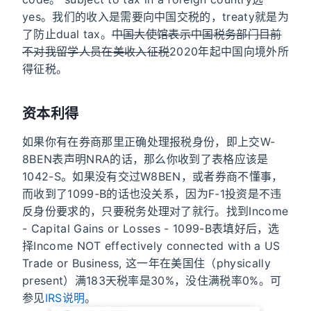
yes。我们的收入是需要向中国交税的，treaty就是为
了防止dual tax。
中国大使馆表示中国税务部门目前
不对我留学人员在美收入征税
2020年起中国向境外所
得征税。
资本利得
如果你有在券商那里正确处理报税身份，即上交W-
8BEN表声明NRA的话，那么你收到了表格应该是
1042-S。如果没有交过W8BEN，或者券商不懂事，
而收到了1099-B的话也没关系，因为F-1投资是不违
反身份要求的，只要税务处理对了就行。找到Income
- Capital Gains or Losses - 1099-B表填好后，选
择Income NOT effectively connected with a US
Trade or Business, 这一年在美国住（physically
present）满183天税率是30%，没住满税率0%。可
参见
IRS说明
。