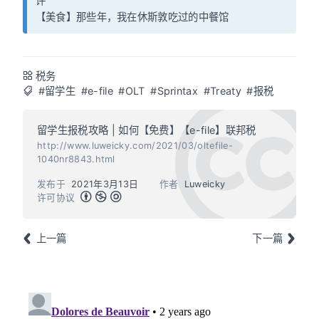
评
【美食】
那些年，我在休斯敦吃过的中餐馆
税务
#留学生
#e-file
#OLT
#Sprintax
#Treaty
#报税
留学生报税攻略 | 如何【免费】【e-file】联邦税
http://www.luweicky.com/2021/03/oltefile-
1040nr8843.html
发布于
2021年3月13日
作者
Luweicky
许可协议
上一篇
下一篇