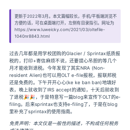
更新于2022年3月。本文篇幅较长，手机/平板端浏览不
方便的话，可在桌面端打开，左侧有目录指引。网址为
https://www.luweicky.com/2021/03/oltefile-
1040nr8843.html
过去几年都是用学校团购的Glacier / Sprintax纸质报
税的，打印+寄信麻烦不说，还要提心吊胆的等几个
月才能收到退税。今年发现了其实NRA (Non-
resident Alien)也可以用OLT e-file报税，报联邦税
还是免费的。下午开开心心(ke ke ban ban)地填好
表，晚上就收到了IRS accept的通知，十天后就收到
了退税🎉🎉，于是特意写一篇blog来宣传下OLT的e-
filing。后来sprintax也支持e-filing了，于是在blog
里补充了sprintax的使用指南。
免责声明：本文仅是一般性的描述，不构成任何税务