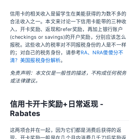
信用卡的相关收入是留学生在美能获得的为数不多的
合法收入之一。本文来讨论一下信用卡能带的三种收
入，开卡奖励、返现和refer奖励，再加上银行账户
(checkings or savings)的开户奖励，分别应该怎么
报税。这些收入的税率对不同报税身份的人是不一样
的；对自己的税务身份，请参考
RA、NRA傻傻分不
清？美国报税身份解析
。
免责声明：本文仅是一般性的描述，不构成任何税务
或法律建议。
信用卡开卡奖励+日常返现 -
Rabates
这两项合并在一起，因为它们都是消费后获得的返
现。开卡奖励一般是在几个月内消费几千刀后奖励返