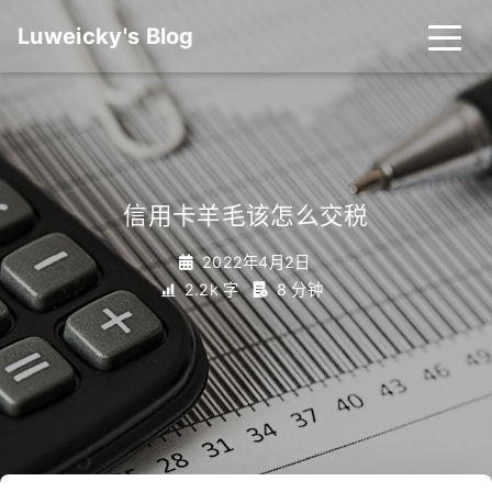
Luweicky's Blog
信用卡羊毛该怎么交税
2022年4月2日
2.2k 字
8 分钟