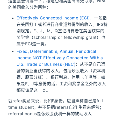
这里需要讲解一下，按是否和美国有有效联系，NRA
的美国收入分为两种：
Effectively Connected Income (ECI)
：一般指
在美国打工或者进行商业运营得到的收入。IRS特
别规定，F、J、M、Q签证持有者在美国获得的
奖学金（scholarship or fellowship grant）也
属于ECI这一类。
Fixed, Determinable, Annual, Periodical
Income NOT Effectively Connected With a
U.S. Trade or Business (NEC)
：从不是自己运
营的商业里获得的收入，包括炒股收入（资本利
得、股票分红）、银行利息、信用卡羊毛等。如
果是F、J等身份的话，工资和奖学金之外的收入
都应该是这一类。
就refer奖励来说，比如F身份，应当声称自己是full-
time student，并不是把referral当作生意来经营；
referral bonus是像炒股获利一样的被动收入