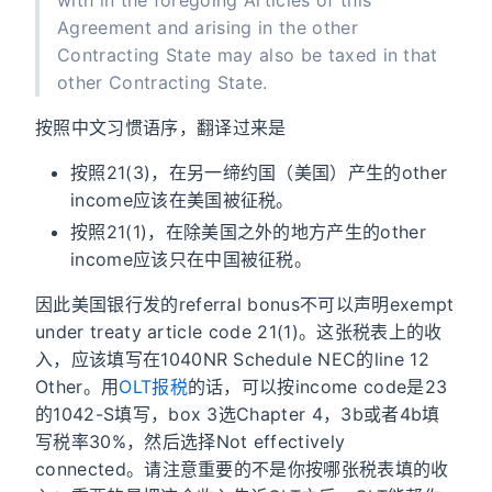
Agreement and arising in the other
Contracting State may also be taxed in that
other Contracting State.
按照中文习惯语序，翻译过来是
按照21(3)，在另一缔约国（美国）产生的other
income应该在美国被征税。
按照21(1)，在除美国之外的地方产生的other
income应该只在中国被征税。
因此美国银行发的referral bonus不可以声明exempt
under treaty article code 21(1)。这张税表上的收
入，应该填写在1040NR Schedule NEC的line 12
Other。用
OLT报税
的话，可以按income code是23
的1042-S填写，box 3选Chapter 4，3b或者4b填
写税率30%，然后选择Not effectively
connected。请注意重要的不是你按哪张税表填的收