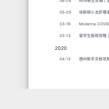
06-26
Rice新生攻略 |
05-05
休斯顿小龙虾哪
03-16
Moderna COV
03-13
留学生报税攻略 |
2020
04-13
德州新手买枪攻