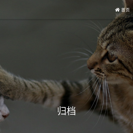
首页
归档