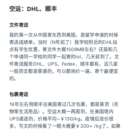
空运：DHL、顺丰
文件寄送
我的第一次从中国寄东西到美国，是留学申请的时候
寄送成绩单。当时（N年前了）我学校附近的DHL站
点有学生优惠，寄文件大概150RMB左右？还是和几
个申请同一学校的同学一起寄的lol，几天就到了。文
件寄送服务DHL、UPS、Fedex、顺丰都有，这几家
一般而言都是靠谱的，可以都询价一遍，寄个最便宜
的。
包裹寄送
19年左右用顺丰往美国寄过几次包裹，都是普货（衣
物等生活用品）。空运大概一两周到，在美国境内
UPS递送的，价格平均~￥130/kg。疫情后涨价很
多，写文的时候看了一眼大概要￥200+ /kg了。如果