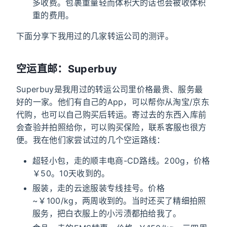
多收费。包裹重量轻而体积大的话也会被收体积
重的费用。
下面分享下我用过的几家转运公司的测评。
空运直邮：Superbuy
Superbuy是我用过的转运公司里价格最贵、服务最
好的一家。他们有自己的App，可以帮你从淘宝/京东
代购，也可以自己购买后转运。寄过去的东西入库前
会查验并拍照给你，可以购买保险，联系客服也很方
便。我在他们家尝试过的几个空运路线：
超轻小包，走的顺丰电商-CD路线。200g，价格
￥50。10天收到的。
服装，走的云途服装专线挂号。价格
~￥100/kg，两周收到的。当时还买了精细拍照
服务，把白衣服上的小污渍都拍给我了。