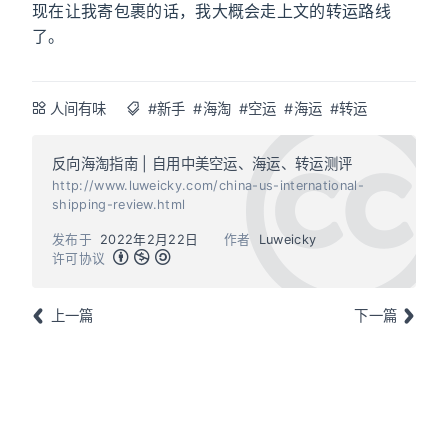
现在让我寄包裹的话，我大概会走上文的转运路线
了。
人间有味
#新手
#海淘
#空运
#海运
#转运
反向海淘指南 | 自用中美空运、海运、转运测评
http://www.luweicky.com/china-us-international-
shipping-review.html
发布于
2022年2月22日
作者
Luweicky
许可协议
上一篇
下一篇