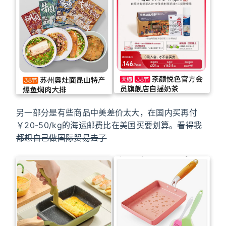
另一部分是有些商品中美差价太大，在国内买再付
￥20-50/kg的海运邮费比在美国买要划算。
看得我
都想自己做国际贸易去了