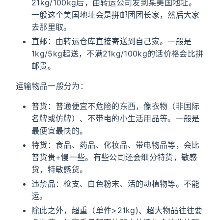
21kg/100kg后，由转运公司发到某美国地址。
一般这个美国地址会是拼邮团团长家，然后大家
去那里取。
直邮：由转运仓库直接寄送到自己家。一般是
1kg/5kg起送，不满21kg/100kg的话价格会比拼
邮贵。
运输物品一般分为：
普货：普通便宜不危险的东西，像衣物（非国际
名牌或仿牌）、不带电的小生活用品等。一般是
最便宜最快的。
特货：食品、药品、化妆品、带电物品等，会比
普货贵+慢一些。有些公司还会细分特货，敏感
货，特敏感货。
违禁品：枪支、白色粉末、活的动植物等。不能
运。
除此之外，超重（单件>21kg)、超大物品往往要