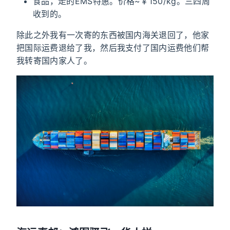
食品，走的EMS特惠。价格~￥150/kg。三四周
收到的。
除此之外我有一次寄的东西被国内海关退回了，他家
把国际运费退给了我，然后我支付了国内运费他们帮
我转寄国内家人了。