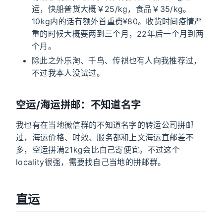
运，快船普货大概￥25/kg，食品￥35/kg。
10kg内的话有额外首重费¥80。收货时间疫情严
重的时候大概要两到三个月，22年后一个月到两
个月。
除此之外乐淘、千鸟、传祺也有人向我推荐过，
不过我本人没试过。
空运/海运拼邮：不知道名字
我也有在当地微信群的不知道名字的转运公司拼邮
过，海运价格、时效、服务都和上文海运直邮差不
多，空运拼满21kg会比自己寄便宜。不过这个
locality很强，需要找自己当地的拼邮群。
直运