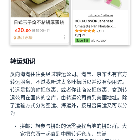
转运知识
反向海淘往往要经过转运公司。淘宝、京东也有官方
转运服务，不过我听过太多吐槽所以并没有使用过。
转运是指的你把包裹，或者你让商家把包裹，寄到转
运公司在国内的仓库，由转运公司寄到美国地址。除
了运输方式分为空运、海运外，按是否集运又可以分
为
拼邮：想参与拼邮的话需要找当地的拼邮群。大
家把东西一起寄到中国转运仓库，集满