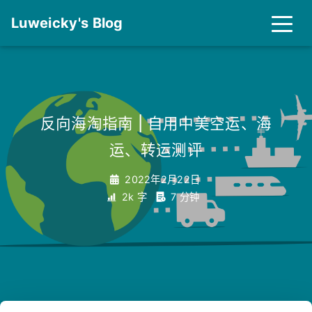
Luweicky's Blog
反向海淘指南 | 自用中美空运、海
运、转运测评
2022年2月22日
2k 字
7 分钟