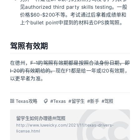
见authorized third party skills testing。一般
价格$60-$200不等。考试通过后拿着成绩单和
上个bullet point中提到的材料去DPS换驾照。
驾照有效期
在德州，
F-1的驾照有效期都是按照合法身份日期，即
I-20的有效期给的。
现在F1都是给一年或I20有效期，
以更早者为准。
Texas攻略
#Texas
#留学生
#新手
#驾照
留学生如何办理德州驾照
http://www.luweicky.com/2021/11/texas-drivers-
license.html