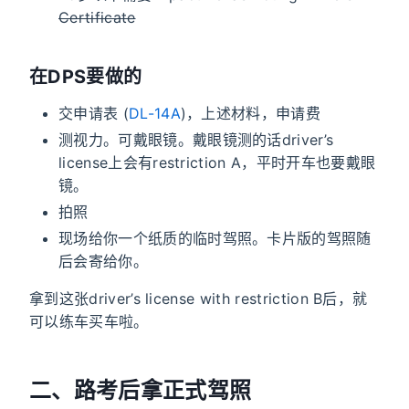
Certificate
在DPS要做的
交申请表 (
DL-14A
)，上述材料，申请费
测视力。可戴眼镜。戴眼镜测的话driver’s
license上会有restriction A，平时开车也要戴眼
镜。
拍照
现场给你一个纸质的临时驾照。卡片版的驾照随
后会寄给你。
拿到这张driver’s license with restriction B后，就
可以练车买车啦。
二、路考后拿正式驾照