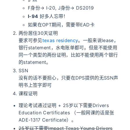
F身份→ I-20, J身份→ DS2019
I-94
好多人忘带！
如果在OPT期间，需要带EAD卡
两份居住30天证明
要求可参见
texas residency
。一般来说lease，
银行statement，水电账单都可。但是不能使用
同一个类型的两份证明，比如不能使用两个银行
的statement。
SSN
没有的话不要担心，只要在DPS提供的无SSN声
明书上签字即可
课程证明
理论考试通过证明 + 25岁以下需要Drivers
Education Certificates （一般网课的话是张
ADE-1317 Certificate）。
25岁以下需要Impact Texas Young Drivers