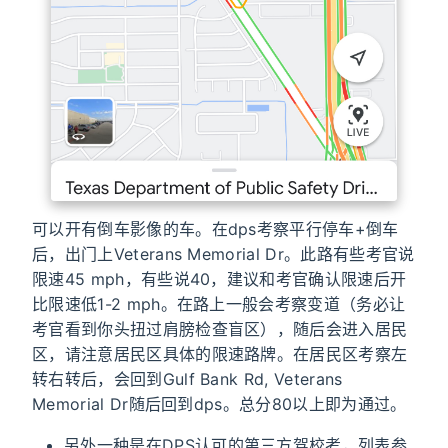
可以开有倒车影像的车。在dps考察平行停车+倒车
后，出门上Veterans Memorial Dr。此路有些考官说
限速45 mph，有些说40，建议和考官确认限速后开
比限速低1-2 mph。在路上一般会考察变道（务必让
考官看到你头扭过肩膀检查盲区），随后会进入居民
区，请注意居民区具体的限速路牌。在居民区考察左
转右转后，会回到Gulf Bank Rd, Veterans
Memorial Dr随后回到dps。总分80以上即为通过。
另外一种是在DPS认可的第三方驾校考，列表参