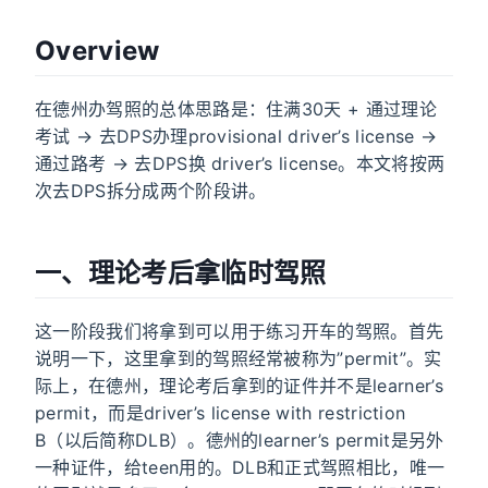
Overview
在德州办驾照的总体思路是：住满30天 + 通过理论
考试 → 去DPS办理provisional driver’s license →
通过路考 → 去DPS换 driver’s license。本文将按两
次去DPS拆分成两个阶段讲。
一、理论考后拿临时驾照
这一阶段我们将拿到可以用于练习开车的驾照。首先
说明一下，这里拿到的驾照经常被称为”permit”。实
际上，在德州，理论考后拿到的证件并不是learner’s
permit，而是driver’s license with restriction
B（以后简称DLB）。德州的learner’s permit是另外
一种证件，给teen用的。DLB和正式驾照相比，唯一