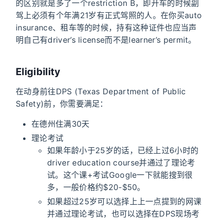
的区别就是多了一个restriction B，即开车的时候副
驾上必须有个年满21岁有正式驾照的人。在你买auto
insurance、租车等的时候，持有这种证件也应当声
明自己有driver’s license而不是learner’s permit。
Eligibility
在动身前往DPS (Texas Department of Public
Safety)前，你需要满足：
在德州住满30天
理论考试
如果年龄小于25岁的话，已经上过6小时的
driver education course并通过了理论考
试。这个课+考试Google一下就能搜到很
多，一般价格约$20-$50。
如果超过25岁可以选择上上一点提到的网课
并通过理论考试，也可以选择在DPS现场考